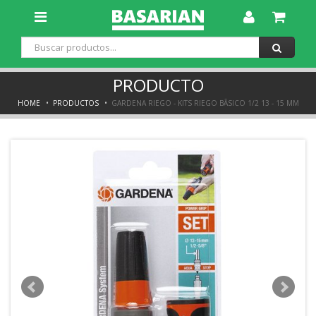
Toggle
Dropdown
PRODUCTO
HOME
PRODUCTOS
GARDENA RIEGO - KITS RIEGO BÃSICO 1/2 13 - 15 MM