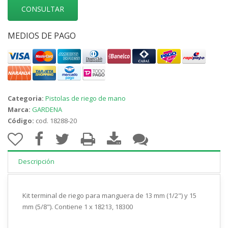
CONSULTAR
MEDIOS DE PAGO
Categoria:
Pistolas de riego de mano
Marca:
GARDENA
Código:
cod. 18288-20
Descripción
Kit terminal de riego para manguera de 13 mm (1/2") y 15
mm (5/8"). Contiene 1 x 18213, 18300