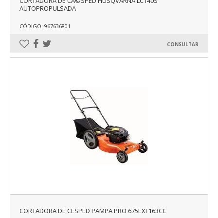
CORTADORA DE CÃ©SPED HUSQVARNA LC140S
AUTOPROPULSADA
CÓDIGO: 967636801
CONSULTAR
CORTADORA DE CESPED PAMPA PRO 675EXI 163CC