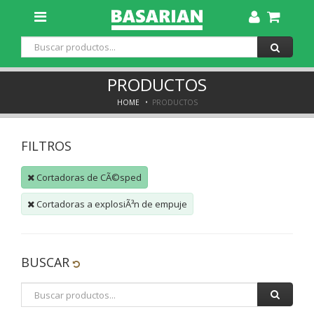
Toggle
Dropdown
PRODUCTOS
HOME
PRODUCTOS
FILTROS
Cortadoras de CÃ©sped
Cortadoras a explosiÃ³n de empuje
BUSCAR