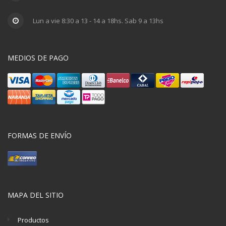
Lun a vie 8:30 a 13 - 14 a 18hs. Sab 9 a 13hs
MEDIOS DE PAGO
FORMAS DE ENVÍO
MAPA DEL SITIO
Productos