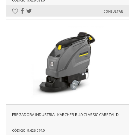
CÓDIGO: 9.626-081.0
CONSULTAR
FREGADORA INDUSTRIAL KARCHER B 40 CLASSIC CABEZAL D
CÓDIGO: 9.626-074.0