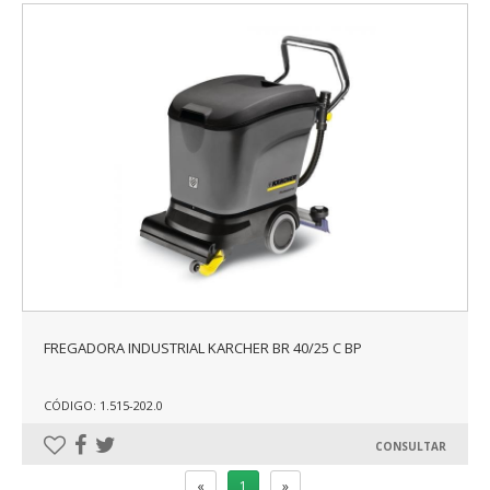
FREGADORA INDUSTRIAL KARCHER BR 40/25 C BP
CÓDIGO: 1.515-202.0
CONSULTAR
«
1
»