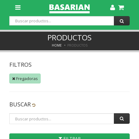
Toggle
Dropdown
PRODUCTOS
HOME
PRODUCTOS
FILTROS
Fregadoras
BUSCAR
FILTRAR