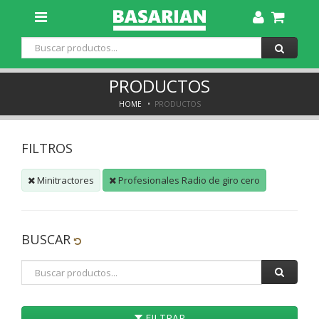
Toggle
Dropdown
PRODUCTOS
HOME
PRODUCTOS
FILTROS
Minitractores
Profesionales Radio de giro cero
BUSCAR
FILTRAR