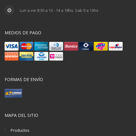
Lun a vie 8:30 a 13 - 14 a 18hs. Sab 9 a 13hs
MEDIOS DE PAGO
FORMAS DE ENVÍO
MAPA DEL SITIO
Productos