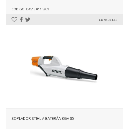
CÓDIGO: D4513 011 5909
CONSULTAR
SOPLADOR STIHL A BATERÃA BGA 85