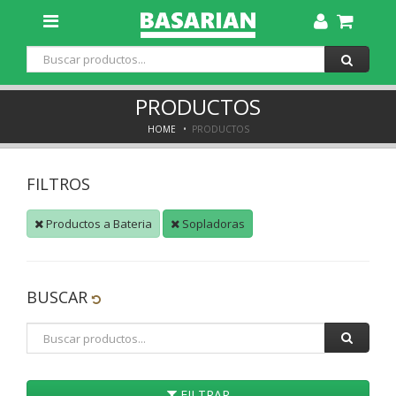
Toggle
Dropdown
PRODUCTOS
HOME
PRODUCTOS
FILTROS
Productos a Bateria
Sopladoras
BUSCAR
FILTRAR