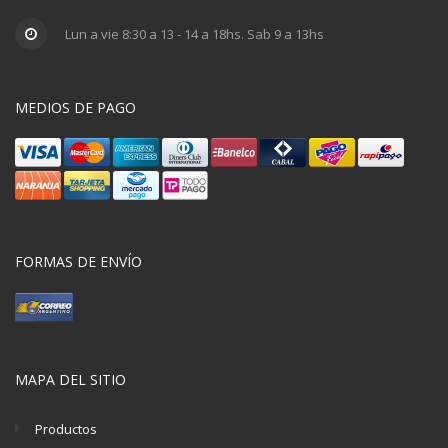
Lun a vie 8:30 a 13 - 14 a 18hs. Sab 9 a 13hs
MEDIOS DE PAGO
FORMAS DE ENVÍO
MAPA DEL SITIO
Productos