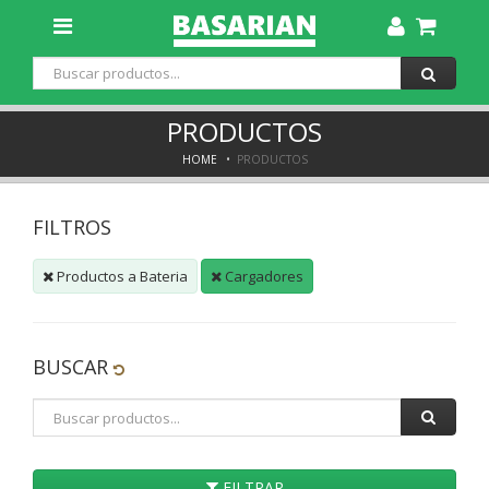
Toggle
Dropdown
PRODUCTOS
HOME
PRODUCTOS
FILTROS
Productos a Bateria
Cargadores
BUSCAR
FILTRAR