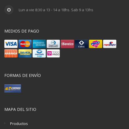
Lun a vie 8:30 a 13 - 14 a 18hs. Sab 9 a 13hs
MEDIOS DE PAGO
FORMAS DE ENVÍO
MAPA DEL SITIO
Productos