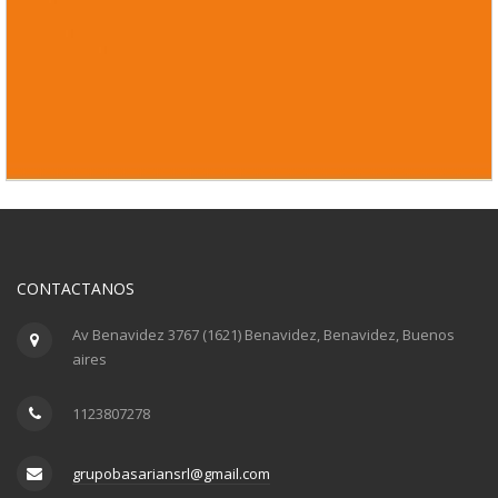
CONTACTANOS
Av Benavidez 3767 (1621) Benavidez, Benavidez, Buenos
aires
1123807278
grupobasariansrl@gmail.com