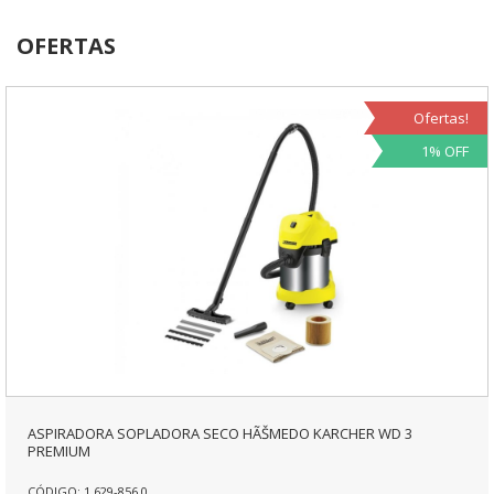
OFERTAS
Ofertas!
1% OFF
ASPIRADORA SOPLADORA SECO HÃŠMEDO KARCHER WD 3
PREMIUM
CÓDIGO: 1.629-856.0