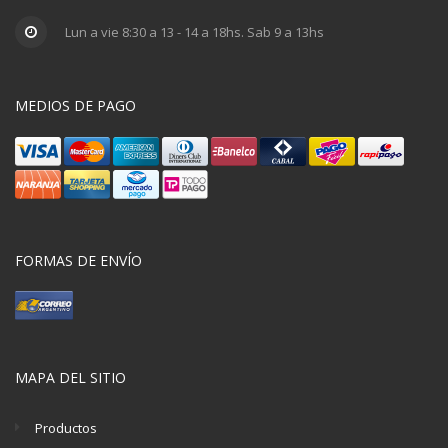
Lun a vie 8:30 a 13 - 14 a 18hs. Sab 9 a 13hs
MEDIOS DE PAGO
FORMAS DE ENVÍO
MAPA DEL SITIO
Productos