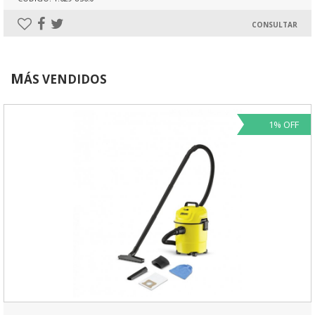
CONSULTAR
M
ÁS VENDIDOS
1% OFF